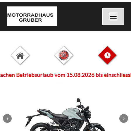
chen Betriebsurlaub vom 15.08.2026 bis einschliessl