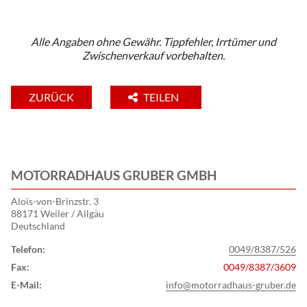
Alle Angaben ohne Gewähr. Tippfehler, Irrtümer und
Zwischenverkauf vorbehalten.
ZURÜCK
TEILEN
MOTORRADHAUS GRUBER GMBH
Alois-von-Brinzstr. 3
88171 Weiler / Allgäu
Deutschland
Telefon:
0049/8387/526
Fax:
0049/8387/3609
E-Mail:
info@motorradhaus-gruber.de